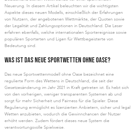
Neuerung. In diesem Artikel beleuchten wir die wichtigsten
Aspekte dieses neuen Modells, einschließlich der Erfahrungen
von Nutzern, der angebotenen Wettmärkte, der Quoten sowie
der Legalität und Zahlungsoptionen in Deutschland. Die Leser
erfahren ebenfalls, welche internationalen Sportereignisse sowie
populären Sportarten und Ligen für Wettbegeisterte von
Bedeutung sind.
Was ist das neue Sportwetten ohne Oase?
Das neue Sportwettenmodell ohne Oase bezeichnet eine
regulierte Form des Wettens in Deutschland, die seit der
Gesetzesänderung im Jahr 2021 in Kraft getreten ist. Es hebt sich
von den vorherigen, weniger transparenten Systemen ab und
sorgt für mehr Sicherheit und Fairness für die Spieler. Diese
Regulierung ermöglicht es lizenzierten Anbietern, sicher und legal
Wetten anzubieten, wodurch die Gewinnchancen der Nutzer
erhöht werden. Zudem fördert dieses neue System die
verantwortungsvolle Spielweise.