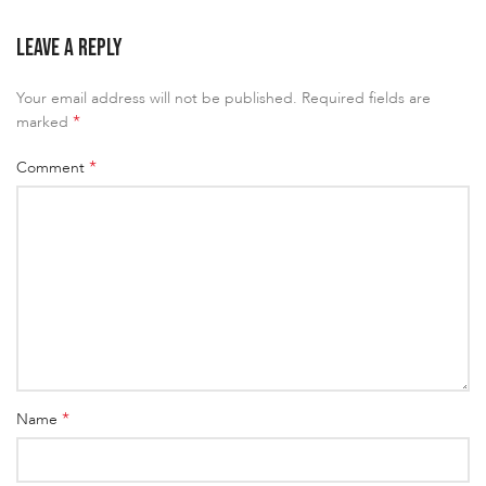
LEAVE A REPLY
Your email address will not be published.
Required fields are
*
marked
*
Comment
*
Name