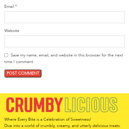
*
Email
Website
Save my name, email, and website in this browser for the next
time I comment.
Where Every Bite is a Celebration of Sweetness!
Dive into a world of crumbly, creamy, and utterly delicious treats.