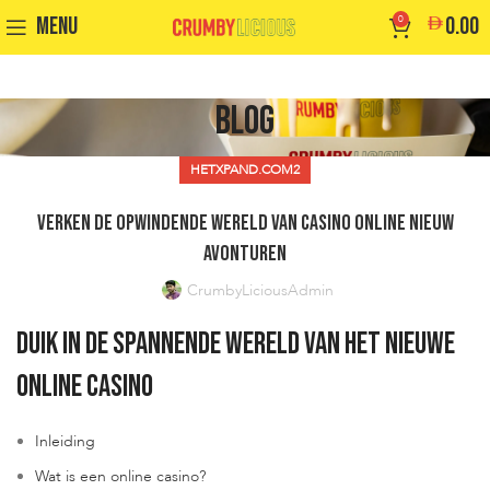
MENU
0
0.00
Blog
HETXPAND.COM2
Verken de opwindende wereld van casino online nieuw
avonturen
CrumbyLiciousAdmin
Duik in de spannende wereld van het nieuwe
online casino
Inleiding
Wat is een online casino?