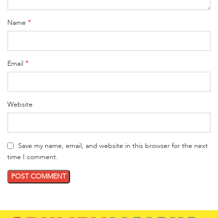
*
Name
*
Email
Website
Save my name, email, and website in this browser for the next
time I comment.