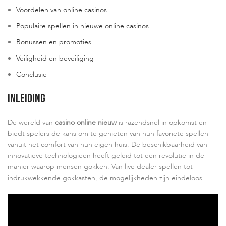
Voordelen van online casinos
Populaire spellen in nieuwe online casinos
Bonussen en promoties
Veiligheid en beveiliging
Conclusie
Inleiding
De wereld van
casino online nieuw
is razendsnel in opkomst en
biedt spelers de kans om te genieten van hun favoriete spellen
vanuit het comfort van hun eigen huis. De beschikbaarheid van
innovatieve technologieën heeft geleid tot een revolutie in de
manier waarop mensen gokken. Van live dealer spellen tot
indrukwekkende gokkasten, de mogelijkheden zijn eindeloos.