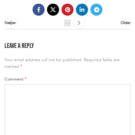
Newer
Older
LEAVE A REPLY
Your email address will not be published.
Required fields are
*
marked
*
Comment